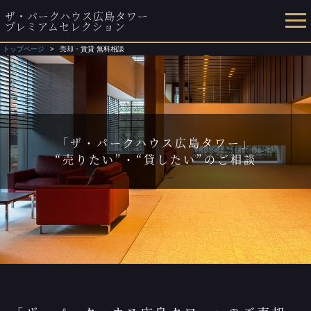
ザ・パークハウス広島タワー
プレミアムセレクション
トップページ
売却・賃貸 無料相談
「ザ・パークハウス広島タワー」
“売りたい”・“貸したい”のご相談