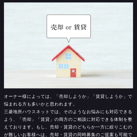
オーナー様によっては、「売却しようか」「賃貸しようか」で
悩まれる方も多いかと思われます。
三菱地所ハウスネットでは、そのようなお悩みにも対応できる
よう、「売却」「賃貸」の両方のご相談に対応できる体制を整
えております。もし、売却・賃貸のどちらか一方に絞りこむの
が難しいお客様へは、売却・賃貸の同時募集のご提案も可能で