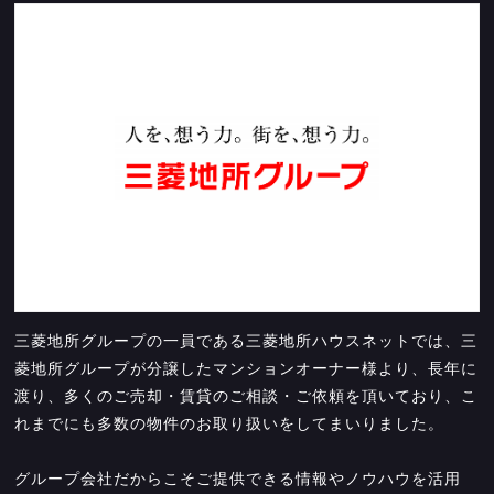
三菱地所グループの一員である三菱地所ハウスネットでは、三
菱地所グループが分譲したマンションオーナー様より、長年に
渡り、多くのご売却・賃貸のご相談・ご依頼を頂いており、こ
れまでにも多数の物件のお取り扱いをしてまいりました。
グループ会社だからこそご提供できる情報やノウハウを活用