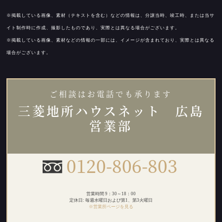
※掲載している画像、素材（テキストを含む）などの情報は、分譲当時、竣工時、または当サ
イト制作時に作成、撮影したものであり、実際とは異なる場合がございます。
※掲載している画像、素材などの情報の一部には、イメージが含まれており、実際とは異なる
場合がございます。
ご相談はお電話でも承ります
三菱地所ハウスネット 広島
営業部
0120-806-803
営業時間 9：30～18：00
定休日: 毎週水曜日および第1、第3火曜日
※営業所ページを見る