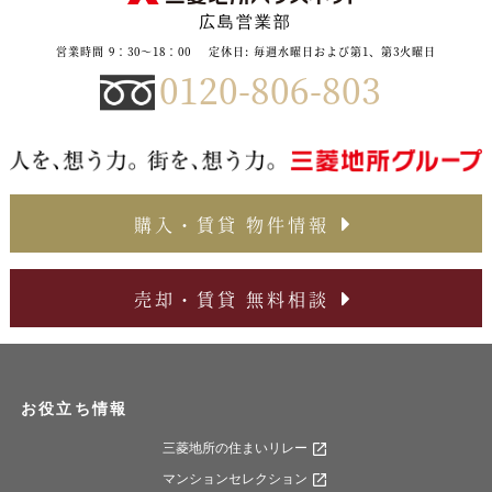
広島営業部
営業時間 9：30～18：00
定休日: 毎週水曜日および第1、第3火曜日
0120-806-803
購入・賃貸 物件情報
売却・賃貸 無料相談
お役立ち情報
三菱地所の住まいリレー
マンションセレクション